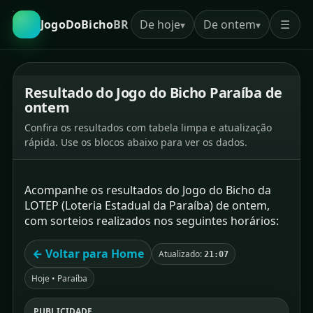
JogoDoBicho
BR
De hoje
De ontem
☰
▾
▾
Resultado do Jogo do Bicho Paraíba de
ontem
Confira os resultados com tabela limpa e atualização
rápida. Use os blocos abaixo para ver os dados.
Acompanhe os resultados do Jogo do Bicho da
LOTEP (Loteria Estadual da Paraíba) de ontem,
com sorteios realizados nos seguintes horários:
← Voltar para Home
Atualizado:
21:07
Hoje • Paraíba
PUBLICIDADE