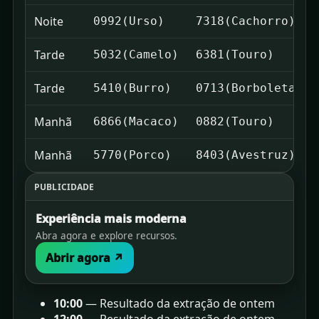
Noite
0992(Urso)
7318(Cachorro)
Tarde
5032(Camelo)
6381(Touro)
Tarde
5410(Burro)
0713(Borboleta)
Manhã
6866(Macaco)
0882(Touro)
Manhã
5770(Porco)
8403(Avestruz)
PUBLICIDADE
Experiência mais moderna
Abra agora e explore recursos.
Abrir agora ↗
10:00
— Resultado da extração de ontem